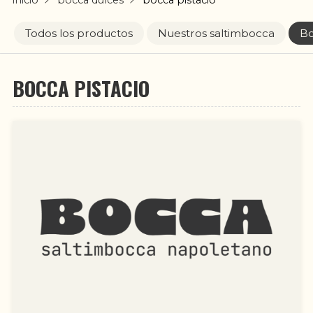
Todos los productos
Nuestros saltimbocca
Bo
BOCCA PISTACIO