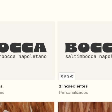
9,50 €
us
2 ingredientes
es
Personalizados