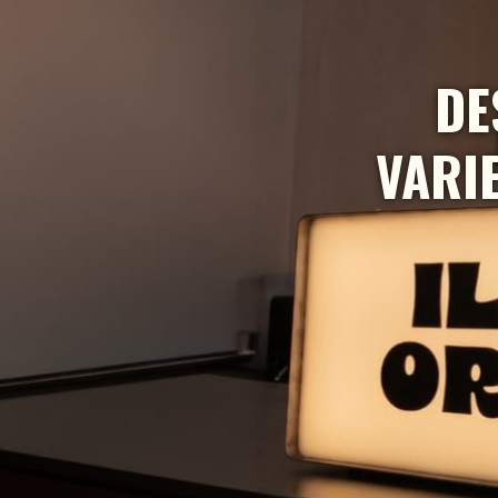
DE
VARI