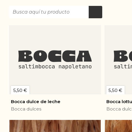
5,50 €
5,50 €
Bocca dulce de leche
Bocca lott
Bocca dulces
Bocca dulc