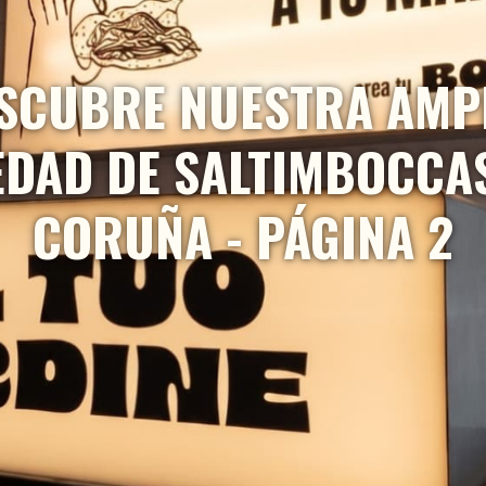
SCUBRE NUESTRA AMP
EDAD DE SALTIMBOCCAS
CORUÑA - PÁGINA 2