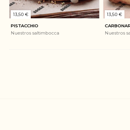
13,50 €
13,50 €
PISTACCHIO
CARBONA
Nuestros saltimbocca
Nuestros s