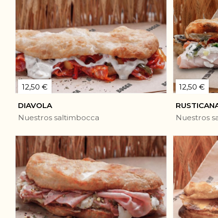
12,50 €
12,50 €
DIAVOLA
RUSTICAN
Nuestros saltimbocca
Nuestros s