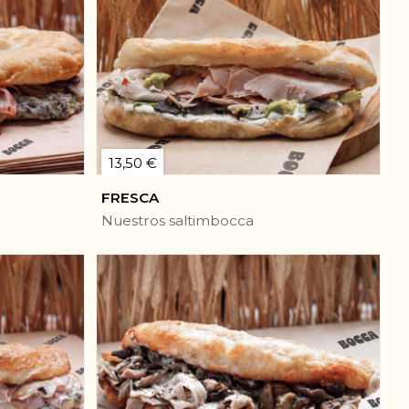
13,50 €
FRESCA
Nuestros saltimbocca