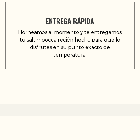
ENTREGA RÁPIDA
Horneamos al momento y te entregamos
tu saltimbocca recién hecho para que lo
disfrutes en su punto exacto de
temperatura.
ECIALISTAS EN COMIDA ITALIANA 
un proceso artesanal y apasionado. Somos especialistas