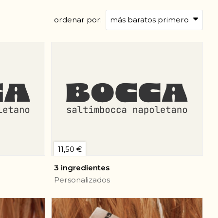
ordenar por:
11,50 €
3 ingredientes
Personalizados