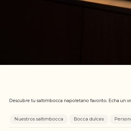
Descubre tu saltimbocca napoletano favorito. Echa un vi
Nuestros saltimbocca
Bocca dulces
Person