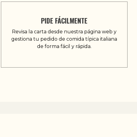
PIDE FÁCILMENTE
Revisa la carta desde nuestra página web y
gestiona tu pedido de comida típica italiana
de forma fácil y rápida.
EN A CORUÑA
 en saltimbocca napoletano, elaborado con una masa